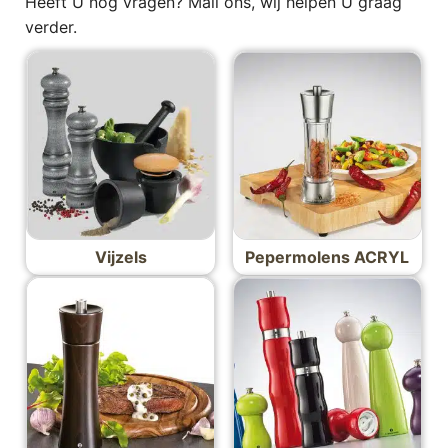
Heeft U nog vragen? Mail ons, wij helpen U graag
verder.
Vijzels
Pepermolens ACRYL