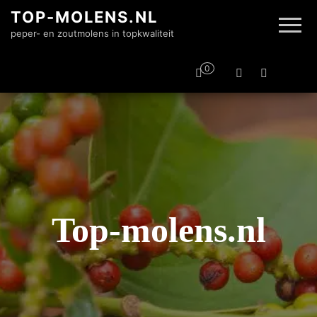
TOP-MOLENS.NL
peper- en zoutmolens in topkwaliteit
0
Top-molens.nl