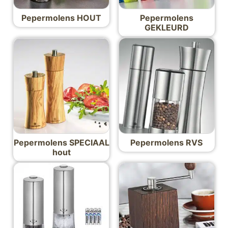
Pepermolens HOUT
Pepermolens
GEKLEURD
Pepermolens SPECIAAL
Pepermolens RVS
hout