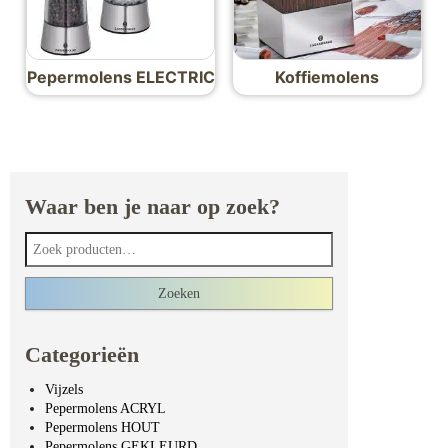
Pepermolens ELECTRIC
Koffiemolens
Waar ben je naar op zoek?
Zoeken naar:
Zoeken
Categorieën
Vijzels
Pepermolens ACRYL
Pepermolens HOUT
Pepermolens GEKLEURD