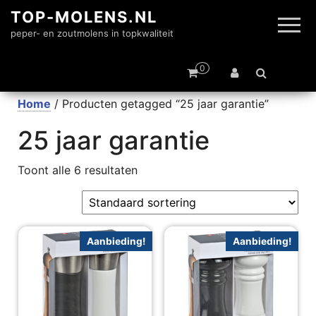
TOP-MOLENS.NL
peper- en zoutmolens in topkwaliteit
0
Home
/ Producten getagged “25 jaar garantie”
25 jaar garantie
Toont alle 6 resultaten
Aanbieding!
Aanbieding!