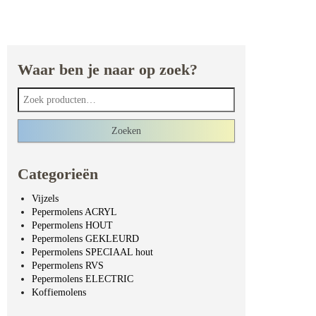
Waar ben je naar op zoek?
Zoeken naar:
Zoeken
Categorieën
Vijzels
Pepermolens ACRYL
Pepermolens HOUT
Pepermolens GEKLEURD
Pepermolens SPECIAAL hout
Pepermolens RVS
Pepermolens ELECTRIC
Koffiemolens