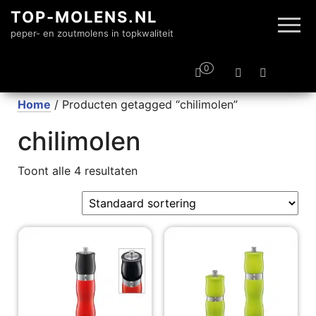
TOP-MOLENS.NL
peper- en zoutmolens in topkwaliteit
0
Home
/ Producten getagged “chilimolen”
chilimolen
Toont alle 4 resultaten