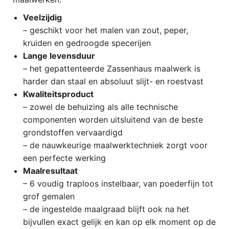
Veelzijdig
– geschikt voor het malen van zout, peper,
kruiden en gedroogde specerijen
Lange levensduur
– het gepattenteerde Zassenhaus maalwerk is
harder dan staal en absoluut slijt- en roestvast
Kwaliteitsproduct
– zowel de behuizing als alle technische
componenten worden uitsluitend van de beste
grondstoffen vervaardigd
– de nauwkeurige maalwerktechniek zorgt voor
een perfecte werking
Maalresultaat
– 6 voudig traploos instelbaar, van poederfijn tot
grof gemalen
– de ingestelde maalgraad blijft ook na het
bijvullen exact gelijk en kan op elk moment op de