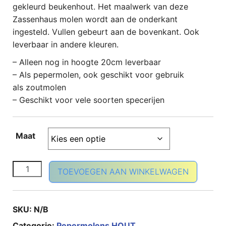
gekleurd beukenhout. Het maalwerk van deze
Zassenhaus molen wordt aan de onderkant
ingesteld. Vullen gebeurt aan de bovenkant. Ook
leverbaar in andere kleuren.
– Alleen nog in hoogte 20cm leverbaar
– Als pepermolen, ook geschikt voor gebruik
als zoutmolen
– Geschikt voor vele soorten specerijen
Maat
Potsdam wengé kleur aantal
TOEVOEGEN AAN WINKELWAGEN
SKU:
N/B
Categorie:
Pepermolens HOUT