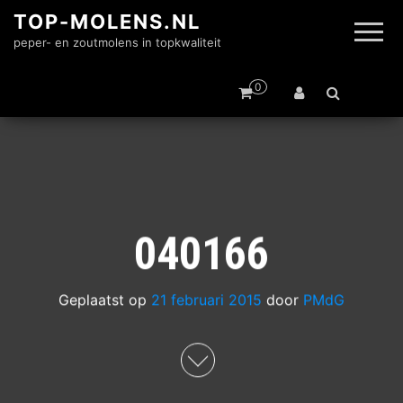
TOP-MOLENS.NL
peper- en zoutmolens in topkwaliteit
0
040166
Geplaatst op
21 februari 2015
door
PMdG