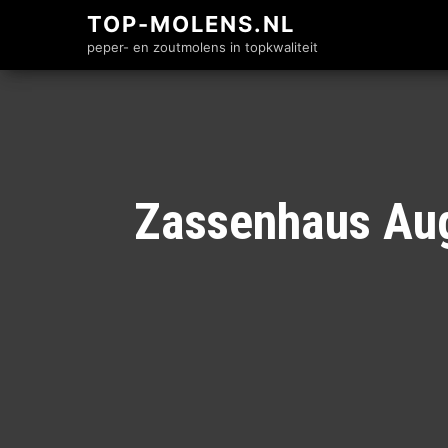
TOP-MOLENS.NL
peper- en zoutmolens in topkwaliteit
Zassenhaus Aug