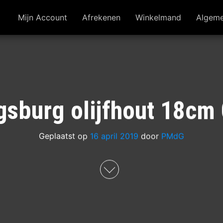
Mijn Account
Afrekenen
Winkelmand
Algem
sburg olijfhout 18c
Geplaatst op
16 april 2019
door
PMdG