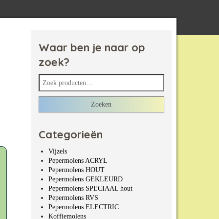
Waar ben je naar op
zoek?
Zoeken naar:
Zoeken
Categorieën
Vijzels
Pepermolens ACRYL
Pepermolens HOUT
Pepermolens GEKLEURD
Pepermolens SPECIAAL hout
Pepermolens RVS
Pepermolens ELECTRIC
Koffiemolens