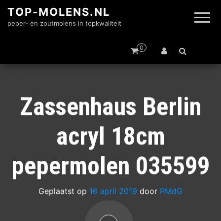
TOP-MOLENS.NL
peper- en zoutmolens in topkwaliteit
0
Zassenhaus Berlin
acryl 18cm
pepermolen 035599
Geplaatst op
16 april 2019
door
PMdG