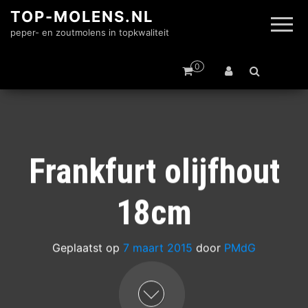
TOP-MOLENS.NL
peper- en zoutmolens in topkwaliteit
0
Frankfurt olijfhout
18cm
Geplaatst op
7 maart 2015
door
PMdG