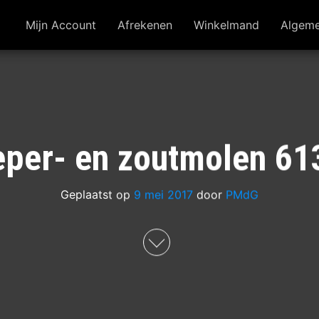
Mijn Account
Afrekenen
Winkelmand
Algem
peper- en zoutmolen 6
Geplaatst op
9 mei 2017
door
PMdG