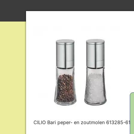
CILIO Bari peper- en zoutmolen 613285-61