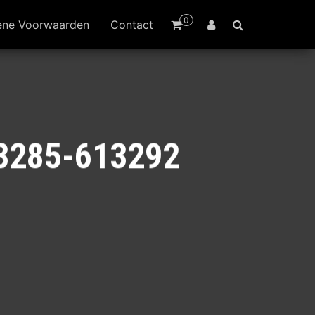
0
ene Voorwaarden
Contact
13285-613292