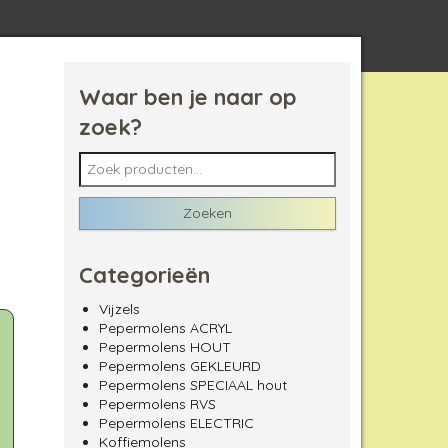
Waar ben je naar op
zoek?
Zoeken naar:
Zoeken
Categorieën
Vijzels
Pepermolens ACRYL
Pepermolens HOUT
Pepermolens GEKLEURD
Pepermolens SPECIAAL hout
Pepermolens RVS
Pepermolens ELECTRIC
Koffiemolens