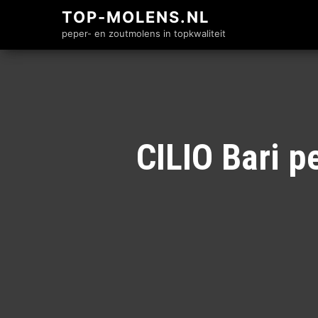
TOP-MOLENS.NL
peper- en zoutmolens in topkwaliteit
CILIO Bari 