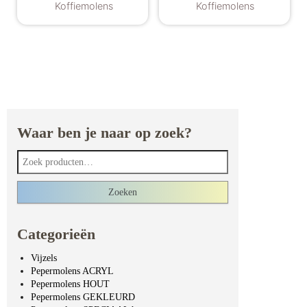
Koffiemolens
Koffiemolens
Waar ben je naar op zoek?
Zoeken naar:
Zoeken
Categorieën
Vijzels
Pepermolens ACRYL
Pepermolens HOUT
Pepermolens GEKLEURD