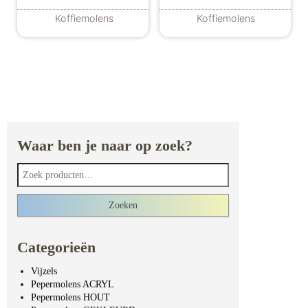
Koffiemolens
Koffiemolens
Waar ben je naar op zoek?
Zoeken naar:
Zoeken
Categorieën
Vijzels
Pepermolens ACRYL
Pepermolens HOUT